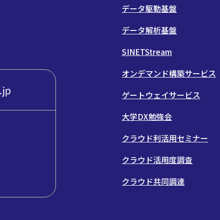
データ駆動基盤
データ解析基盤
SINETStream
オンデマンド構築サービス
ゲートウェイサービス
大学DX勉強会
クラウド利活用セミナー
クラウド活用度調査
クラウド共同調達