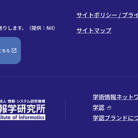
サイトポリシー / プ
りします。（提供：NII）
サイトマップ
学術情報ネットワー
学認
学認ブランドに