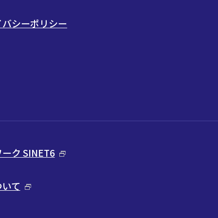
ライバシーポリシー
ク SINET6
ついて