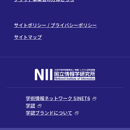
サイトポリシー / プライバシーポリシー
サイトマップ
学術情報ネットワーク SINET6
学認
学認ブランドについて