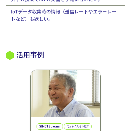
IoTデータ収集時の情報（送信レートやエラーレー
トなど）も欲しい。
活用事例
SINETStream
モバイルSINET