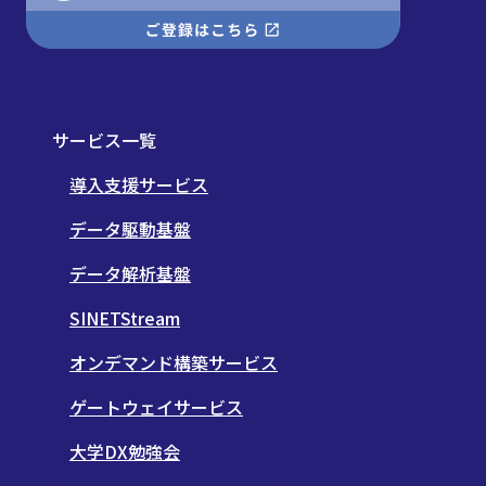
サービス一覧
導入支援サービス
データ駆動基盤
データ解析基盤
SINETStream
オンデマンド構築サービス
ゲートウェイサービス
大学DX勉強会