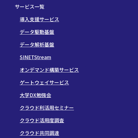
サービス一覧
導入支援サービス
データ駆動基盤
データ解析基盤
SINETStream
オンデマンド構築サービス
ゲートウェイサービス
大学DX勉強会
クラウド利活用セミナー
クラウド活用度調査
クラウド共同調達