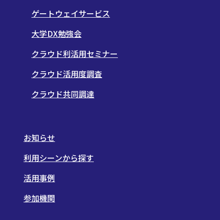
ゲートウェイサービス
大学DX勉強会
クラウド利活用セミナー
クラウド活用度調査
クラウド共同調達
お知らせ
利用シーンから探す
活用事例
参加機関