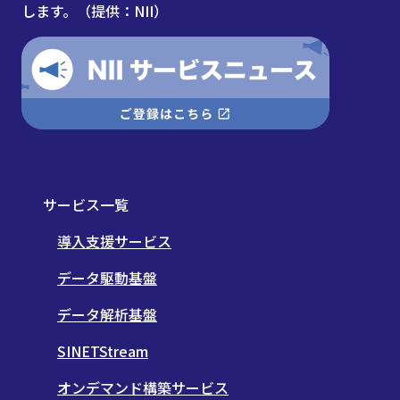
します。（提供：NII）
サービス一覧
導入支援サービス
データ駆動基盤
データ解析基盤
SINETStream
オンデマンド構築サービス