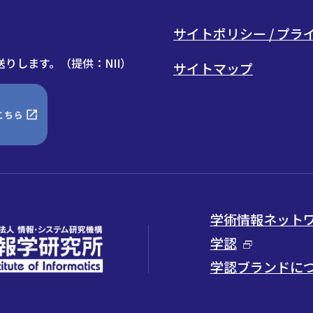
サイトポリシー / プ
りします。（提供：NII）
サイトマップ
学術情報ネットワー
学認
学認ブランドに