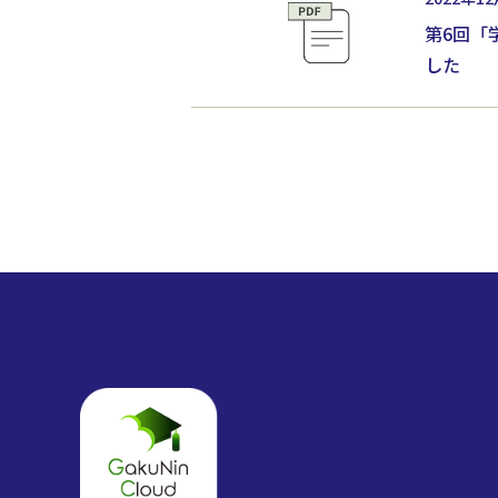
第6回「
した