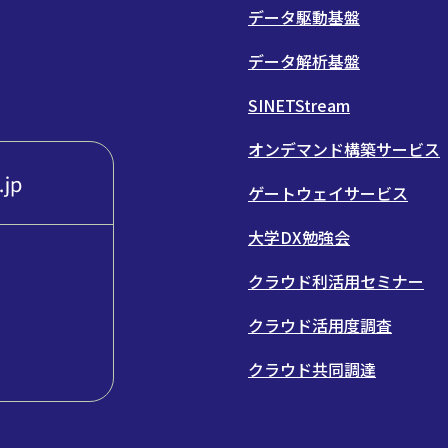
データ駆動基盤
データ解析基盤
SINETStream
オンデマンド構築サービス
ゲートウェイサービス
大学DX勉強会
クラウド利活用セミナー
クラウド活用度調査
クラウド共同調達