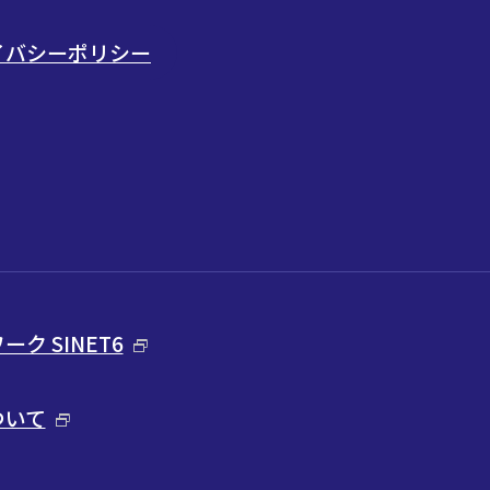
ライバシーポリシー
ク SINET6
ついて