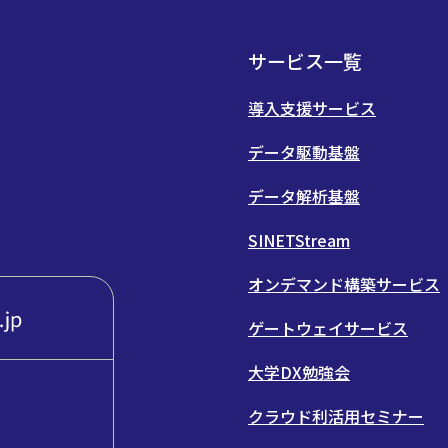
サービス一覧
導入支援サービス
データ駆動基盤
データ解析基盤
SINETStream
オンデマンド構築サービス
ゲートウェイサービス
大学DX勉強会
クラウド利活用セミナー