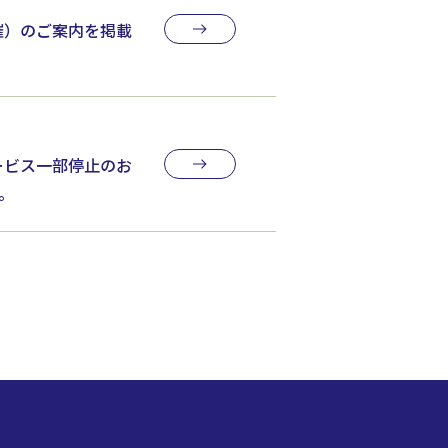
開催）のご案内を掲載
ービス一部停止のお
た。