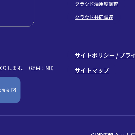
クラウド活用度調査
クラウド共同調達
サイトポリシー / プ
りします。（提供：NII）
サイトマップ