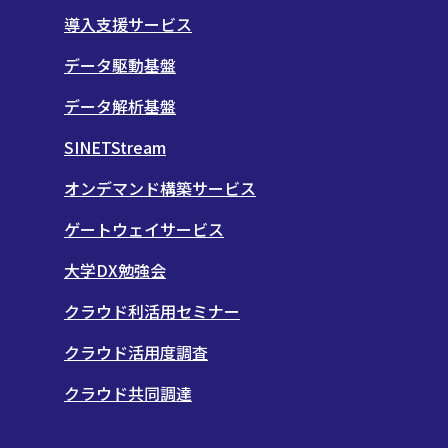
導入支援サービス
データ駆動基盤
データ解析基盤
SINETStream
オンデマンド構築サービス
ゲートウェイサービス
大学DX勉強会
クラウド利活用セミナー
クラウド活用度調査
クラウド共同調達