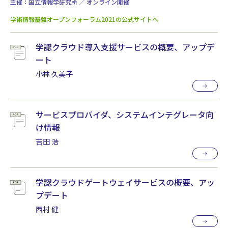
主催：国立情報学研究所 ／ オンライン開催
学術情報基盤オープンフォーラム2021の公式サイトへ
学認クラウド導入支援サービスの概要、アップデ
ート
小林 久美子
サービスプロバイダ、システムインテグレータ向
け情報
吉田 浩
学認クラウドゲートウェイサービスの概要、アッ
プデート
西村 健