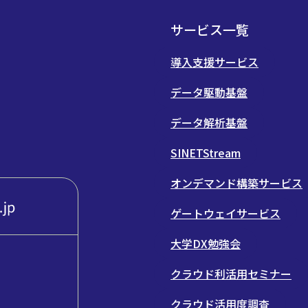
サービス一覧
導入支援サービス
データ駆動基盤
データ解析基盤
SINETStream
オンデマンド構築サービス
ゲートウェイサービス
大学DX勉強会
クラウド利活用セミナー
クラウド活用度調査