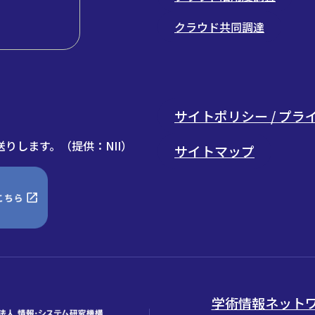
クラウド共同調達
サイトポリシー / プ
りします。（提供：NII）
サイトマップ
学術情報ネットワー