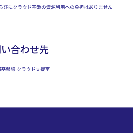
らびにクラウド基盤の資源利用への負担はありません。
問い合わせ先
術基盤課 クラウド支援室