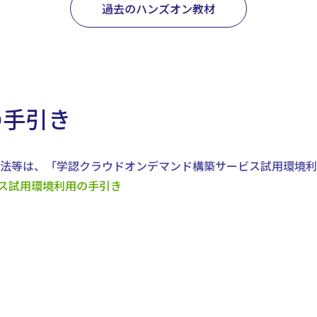
過去のハンズオン教材
の手引き
方法等は、「学認クラウドオンデマンド構築サービス試用環境
ス試用環境利用の手引き