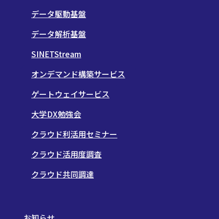
データ駆動基盤
データ解析基盤
SINETStream
オンデマンド構築サービス
ゲートウェイサービス
大学DX勉強会
クラウド利活用セミナー
クラウド活用度調査
クラウド共同調達
お知らせ