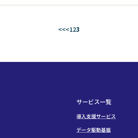
<<
<
1
2
3
サービス一覧
導入支援サービス
データ駆動基盤