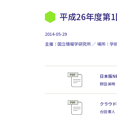
平成26年度第
2014-05-29
主催：国立情報学研究所 ／ 場所：学
日本版N
野田 英明
クラウド
合田 憲人