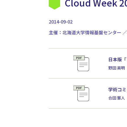
Cloud Week 2
2014-09-02
主催：北海道大学情報基盤センター ／
日本版『
野田 英明
学術コミ
合田 憲人