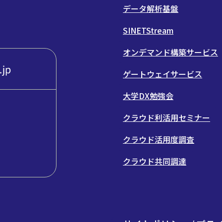
データ解析基盤
SINETStream
オンデマンド構築サービス
ゲートウェイサービス
大学DX勉強会
クラウド利活用セミナー
クラウド活用度調査
クラウド共同調達