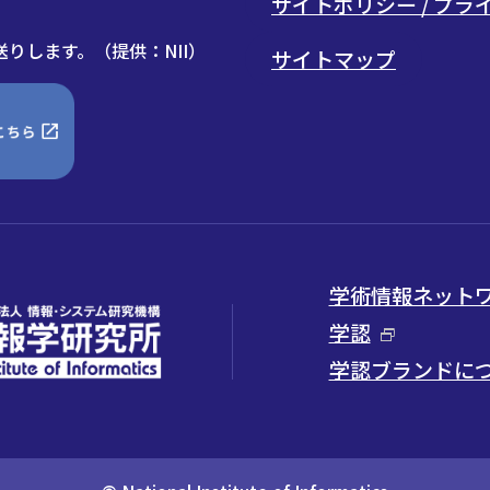
サイトポリシー / プ
りします。（提供：NII）
サイトマップ
学術情報ネットワー
学認
学認ブランドに