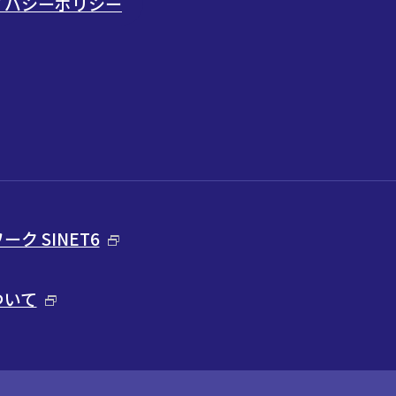
ライバシーポリシー
ク SINET6
ついて